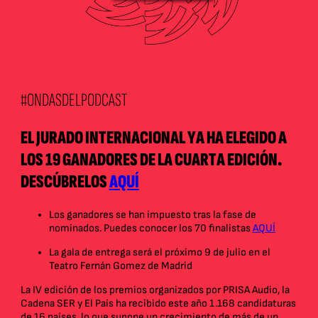
#ONDASDELPODCAST
EL JURADO INTERNACIONAL YA HA ELEGIDO A
LOS 19 GANADORES DE LA CUARTA EDICIÓN.
DESCÚBRELOS
AQUÍ
Los ganadores se han impuesto tras la fase de
nominados. Puedes conocer los 70 finalistas
AQUÍ
La gala de entrega será el próximo 9 de julio en el
Teatro Fernán Gomez de Madrid
La IV edición de los premios organizados por PRISA Audio, la
Cadena SER y El País ha recibido este año 1.168 candidaturas
de 16 países, lo que supone un crecimiento de más de un