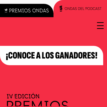
¡CONOCE A LOS GANADORES!